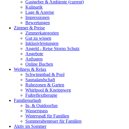
Gastgeber & Ambiente
(current)
Kulinarik
Lage & Anreise
Impressionen
Bewertungen
Zimmer & Preise
Zimmerkategorien
Gut zu wissen
Inklusivleistungen
Angeld - Reise Storno Schutz
Angebote
Anfragen
Online Buchen
Wellness & Relax
Schwimmbad & Pool
Saunalandschaft
Ruhezonen & Garten
Whirlpool & Kneippweg
Fußreflextherapie
Familienurlaub
In- & Outdoorfun
Wasserspass
Winterspaß für Familien
Sommerabenteuer für Familien
Aktiv im Sommer