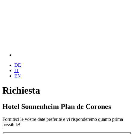
DE
IT
EN
Richiesta
Hotel Sonnenheim Plan de Corones
Forniteci le vostre date preferite e vi risponderemo quanto prima
possibile!