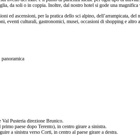
iglia, da soli o in coppia. Inoltre, dal nostro hotel si gode una magnifi
ioni ed ascensioni, per la pratica dello sci alpino, dell’arrampicata, del 
ni, eventi culturali, gastronomici, musei, occasioni di shopping e altro 
za panoramica
e Val Pusteria direzione Brunico.
l primo paese dopo Terento), in centro girare a sinistra.
ire a sinistra verso Corti, in centro al paese girare a destra.