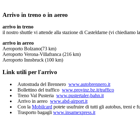
Arrivo in treno o in aereo
arrivo in treno
il nostro shuttle vi attende alla stazione di Casteldarne (vi chiediamo l
arrivo in aereo
Aeroporto Bolzano(73 km)
Aeroporto Verona-Villafranca (216 km)
Aeroporto Innsbruck (100 km)
Link utili per l'arrivo
Autostrada del Brennero
www.autobrennero.it
Bollettino del traffico
www.provinz.bz.it/traffico
Treno Val Pusteria
www.pustertaler-bahn.it
Arrivo in aereo
www.abd-airport.it
Con la
Mobilcard
potete usufruire di tutti gli autobus, treni e 
Trasporto bagagli
www.insamexpress.it