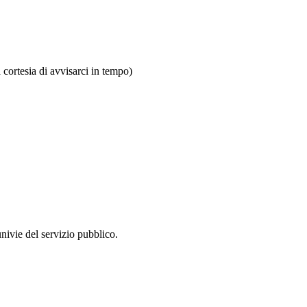
a cortesia di avvisarci in tempo)
funivie del servizio pubblico.