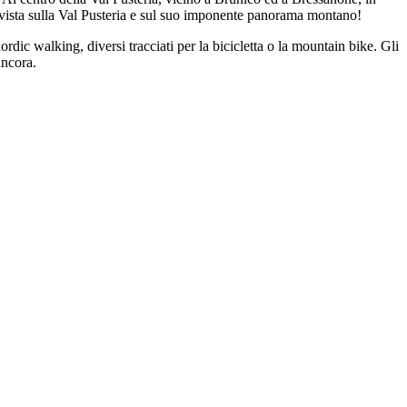
ca vista sulla Val Pusteria e sul suo imponente panorama montano!
nordic walking, diversi tracciati per la bicicletta o la mountain bike. Gli
ancora.