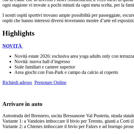
ogni stagione vi trovate a pochi minuti da ogni meta scelta, per la fam
I nostri ospiti sportivi trovano ampie possibilità per passeggiate, escurs
ospiti che hanno interessi diversi troveranno mostre d’arte ed esposizio
Highlights
NOVITÀ
Novità estate 2026: esclusiva area yoga adults only con terraz
Novità: nuova hall d’ingresso
Suite familiari e camere superior
Area giochi con Fun-Park e campo da calcio al coperto
Richiedi adesso
Prenotare Online
Arrivare in auto
Autostrada del Brennero, uscita Bressanone Val Pusteria, strada statal
Variante 1: a Vandoies imboccare il bivio per Terento, giunti a Corti (i
Variante 2: a Chienes imboccare il bivio per Falzes e ad Issengo prosegu