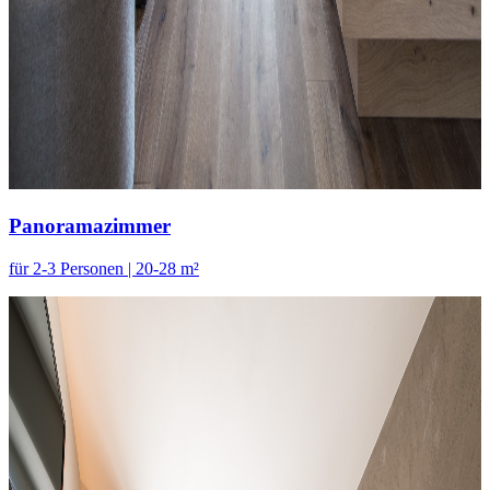
Panoramazimmer
für 2-3 Personen | 20-28 m²