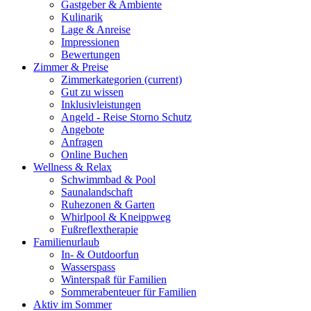
Gastgeber & Ambiente
Kulinarik
Lage & Anreise
Impressionen
Bewertungen
Zimmer & Preise
Zimmerkategorien
(current)
Gut zu wissen
Inklusivleistungen
Angeld - Reise Storno Schutz
Angebote
Anfragen
Online Buchen
Wellness & Relax
Schwimmbad & Pool
Saunalandschaft
Ruhezonen & Garten
Whirlpool & Kneippweg
Fußreflextherapie
Familienurlaub
In- & Outdoorfun
Wasserspass
Winterspaß für Familien
Sommerabenteuer für Familien
Aktiv im Sommer