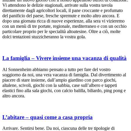
Vi attendono le delizie stagionali, arrivate sulla vostra tavola
direttamente dagli agricoltori locali, il pane croccante e profumato
del panificio del paese, fresche spremute e molto altro ancora. E
dopo una giornata ricca di nuove esperienze, alla sera vi vizieremo
con un menù di tre portate, regionale, mediterraneo e con un occhio
particolare proprio per le specialità altoatesine. Oltre a ciò, molte
dolci tentazioni stuzzicheranno la vostra gola.
La famiglia – Vivere insieme una vacanza di qualità
Al Sonnenheim abbiamo pensato a tutto per fare del vostro
soggiorno da noi, una vera vacanza di famiglia. Dal divertimento al
piacere di stare insieme, dall’ampio giardino con parco giochi,
altalene, scivoli, giochi con la sabbia, case sull’albero e tappeti
elastici fino alla sala giochi, con calcio balilla, biliardo, ping pong e
altro ancora.
L’abitare – quasi come a casa propria
Arrivare. Sentirsi bene. Da noi, ciascuna delle tre tipologie di