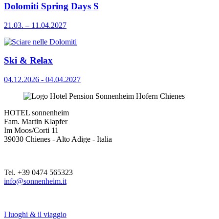
Dolomiti Spring Days S
21.03. – 11.04.2027
Ski & Relax
04.12.2026 - 04.04.2027
HOTEL sonnenheim
Fam. Martin Klapfer
Im Moos/Corti 11
39030 Chienes - Alto Adige - Italia
Tel. +39 0474 565323
info@sonnenheim.it
I luoghi & il viaggio