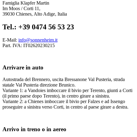
Famiglia Klapfer Martin
Im Moos / Corti 11,
39030 Chienes, Alto Adige, Italia
Tel.: +39 0474 56 53 23
E-Mail:
info@sonnenheim.it
Part. IVA: IT02620230215
Arrivare in auto
Autostrada del Brennero, uscita Bressanone Val Pusteria, strada
statale Val Pusteria direzione Brunico.
Variante 1: a Vandoies imboccare il bivio per Terento, giunti a Corti
(il primo paese dopo Terento), in centro girare a sinistra.
Variante 2: a Chienes imboccare il bivio per Falzes e ad Issengo
proseguire a sinistra verso Corti, in centro al paese girare a destra.
Arrivo in treno o in aereo