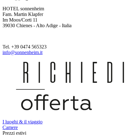
HOTEL sonnenheim
Fam. Martin Klapfer
Im Moos/Corti 11
39030 Chienes - Alto Adige - Italia
Tel. +39 0474 565323
info@sonnenheim.it
I luoghi & il viaggio
Camere
Prezzi estivi