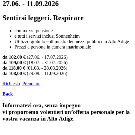
27.06. - 11.09.2026
Sentirsi leggeri. Respirare
con mezza pensione
e tutti i servizi inclusi Sonnenheim
Utilizzo gratuito e illimitato dei mezzi pubblici in Alto Adige
Prezzi a persona in camera matrimoniale
da 102,00 €
(27.06. - 17.07.2026)
da 109,00 €
(18.07. - 31.07.2026)
da 118,00 €
(01.08. - 28.08.2026)
da 108,00 €
(29.08. - 11.09.2026)
Richiesta
Prenotare
Back
Informatevi ora, senza impegno -
vi proporremo volentieri un’offerta personale per la
vostra vacanza in Alto Adige.