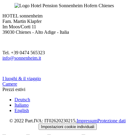
HOTEL sonnenheim
Fam. Martin Klapfer
Im Moos/Corti 11
39030 Chienes - Alto Adige - Italia
Tel. +39 0474 565323
info@sonnenheim.it
I luoghi & il viaggio
Camere
Prezzi estivi
Deutsch
Italiano
English
© 2022 Part.IVA: IT02620230215,
Impressum
Protezione dati
Impostazioni cookie individuali